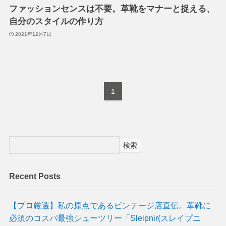
ファッションセンスは不要。革靴をマナーと捉える、
自分のスタイルの作り方
2021年12月7日
1
検索
Recent Posts
【プロ厳選】私の原点であるビンテージ店直伝。革靴に
必須のコスパ最強シューツリー「Sleipnir(スレイプニ