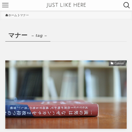
ホーム
マナー
マナー
– tag –
Column