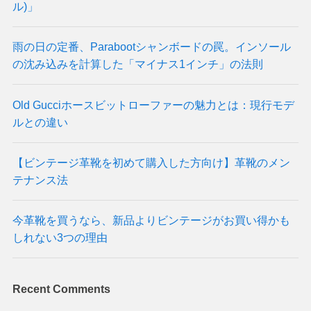
ル)」
雨の日の定番、Parabootシャンボードの罠。インソール
の沈み込みを計算した「マイナス1インチ」の法則
Old Gucciホースビットローファーの魅力とは：現行モデ
ルとの違い
【ビンテージ革靴を初めて購入した方向け】革靴のメン
テナンス法
今革靴を買うなら、新品よりビンテージがお買い得かも
しれない3つの理由
Recent Comments