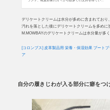
ランド、靴愛好家の方々から数多くの支持を得てい...
デリケートクリームは水分が多めに含まれており
汚れを落とした後にデリケートクリームを多めに
M.MOWBAYのデリケートクリームは水分量が
[コロンブス] 皮革製品用 栄養・保湿効果 ブー
ア
自分の履きじわが入る部分に癖をつ