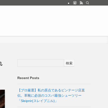
れ
検索
Recent Posts
【プロ厳選】私の原点であるビンテージ店直
伝。革靴に必須のコスパ最強シューツリー
「Sleipnir(スレイプニル)」