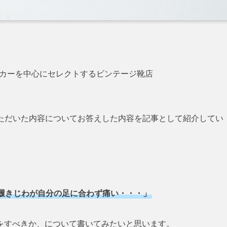
国の名門メーカーを中心にセレクトするビンテージ靴店
いただいた内容についてお答えした内容を記事として紹介してい
履きじわが自分の足に合わず痛い・・・」
をすべきか、について書いてみたいと思います。