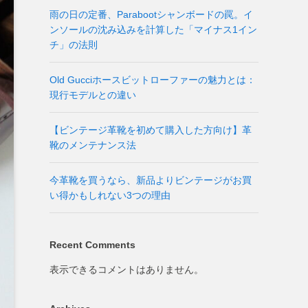
雨の日の定番、Parabootシャンボードの罠。イ
ンソールの沈み込みを計算した「マイナス1イン
チ」の法則
Old Gucciホースビットローファーの魅力とは：
現行モデルとの違い
【ビンテージ革靴を初めて購入した方向け】革
靴のメンテナンス法
今革靴を買うなら、新品よりビンテージがお買
い得かもしれない3つの理由
Recent Comments
表示できるコメントはありません。