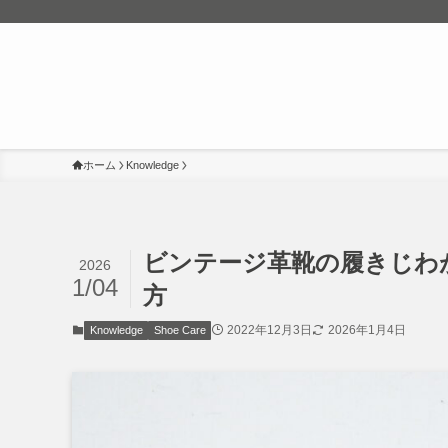
ホーム
Knowledge
ビンテージ革靴の履きじわ
2026
1/04
方
2022年12月3日
2026年1月4日
Knowledge
Shoe Care