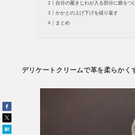
自分の履きじわが入る部分に癖をつ
かかとの上げ下げを繰り返す
まとめ
デリケートクリームで革を柔らかく