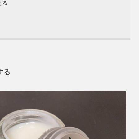
ける
する