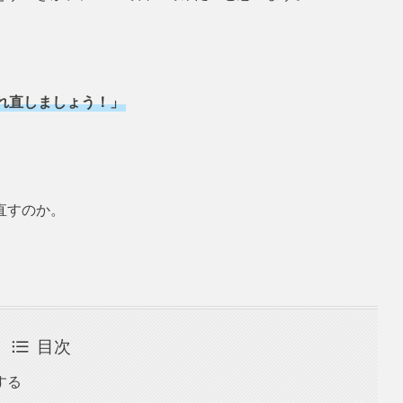
れ直しましょう！」
直すのか。
目次
する