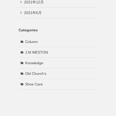
2021年12月
2021年6月
Categories
Column
J.M.WESTON
Knowledge
Old Church's
Shoe Care