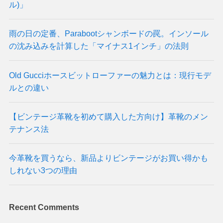
ル)」
雨の日の定番、Parabootシャンボードの罠。インソール
の沈み込みを計算した「マイナス1インチ」の法則
Old Gucciホースビットローファーの魅力とは：現行モデ
ルとの違い
【ビンテージ革靴を初めて購入した方向け】革靴のメン
テナンス法
今革靴を買うなら、新品よりビンテージがお買い得かも
しれない3つの理由
Recent Comments