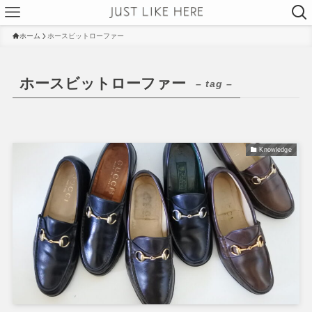
ホーム
ホースビットローファー
ホースビットローファー
– tag –
Knowledge