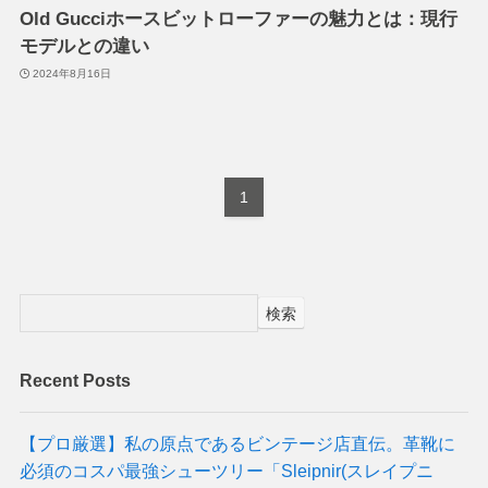
Old Gucciホースビットローファーの魅力とは：現行
モデルとの違い
2024年8月16日
1
検索
Recent Posts
【プロ厳選】私の原点であるビンテージ店直伝。革靴に
必須のコスパ最強シューツリー「Sleipnir(スレイプニ