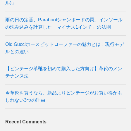
ル)」
雨の日の定番、Parabootシャンボードの罠。インソール
の沈み込みを計算した「マイナス1インチ」の法則
Old Gucciホースビットローファーの魅力とは：現行モデ
ルとの違い
【ビンテージ革靴を初めて購入した方向け】革靴のメン
テナンス法
今革靴を買うなら、新品よりビンテージがお買い得かも
しれない3つの理由
Recent Comments