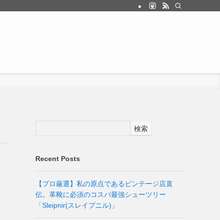
検索
Recent Posts
【プロ厳選】私の原点であるビンテージ店直
伝。革靴に必須のコスパ最強シューツリー
「Sleipnir(スレイプニル)」