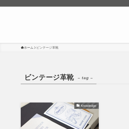
ホーム
ビンテージ革靴
ビンテージ革靴
– tag –
Knowledge