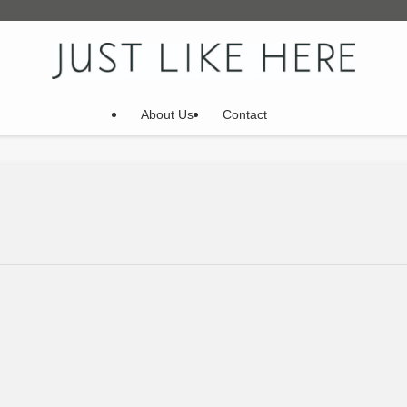
About Us
Contact