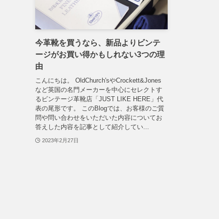
今革靴を買うなら、新品よりビンテ
ージがお買い得かもしれない3つの理
由
こんにちは。 OldChurch'sやCrockett&Jones
など英国の名門メーカーを中心にセレクトす
るビンテージ革靴店「JUST LIKE HERE」代
表の尾形です。 このBlogでは、お客様のご質
問や問い合わせをいただいた内容についてお
答えした内容を記事として紹介してい...
2023年2月27日