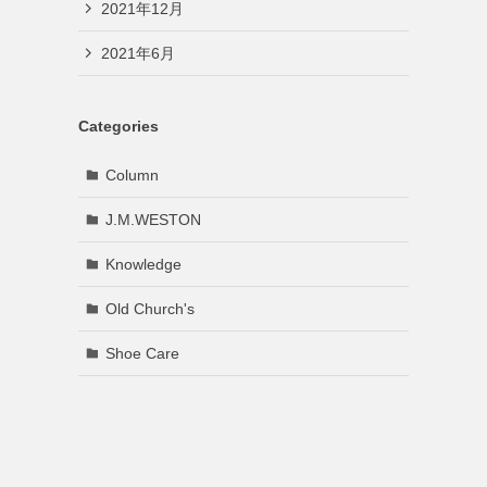
2021年12月
2021年6月
Categories
Column
J.M.WESTON
Knowledge
Old Church's
Shoe Care