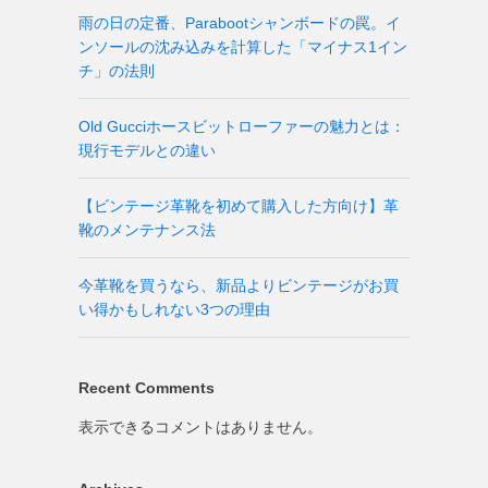
雨の日の定番、Parabootシャンボードの罠。イ
ンソールの沈み込みを計算した「マイナス1イン
チ」の法則
Old Gucciホースビットローファーの魅力とは：
現行モデルとの違い
【ビンテージ革靴を初めて購入した方向け】革
靴のメンテナンス法
今革靴を買うなら、新品よりビンテージがお買
い得かもしれない3つの理由
Recent Comments
表示できるコメントはありません。