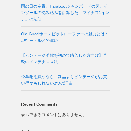
雨の日の定番、Parabootシャンボードの罠。イ
ンソールの沈み込みを計算した「マイナス1イン
チ」の法則
Old Gucciホースビットローファーの魅力とは：
現行モデルとの違い
【ビンテージ革靴を初めて購入した方向け】革
靴のメンテナンス法
今革靴を買うなら、新品よりビンテージがお買
い得かもしれない3つの理由
Recent Comments
表示できるコメントはありません。