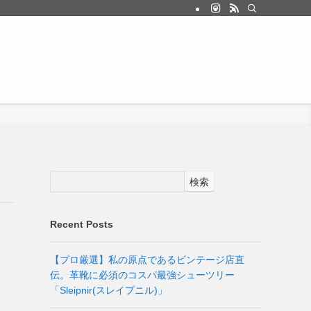
検索
Recent Posts
【プロ厳選】私の原点であるビンテージ店直
伝。革靴に必須のコスパ最強シューツリー
「Sleipnir(スレイプニル)」