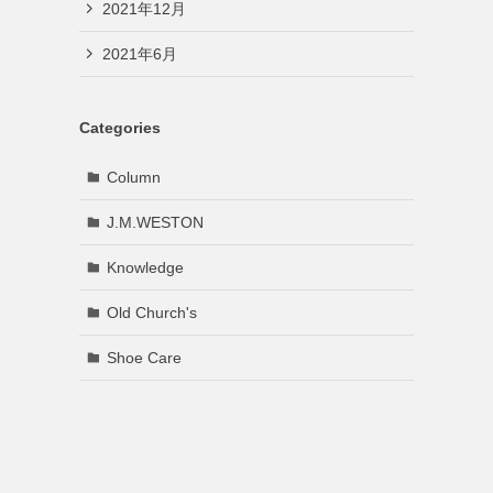
2021年12月
2021年6月
Categories
Column
J.M.WESTON
Knowledge
Old Church's
Shoe Care