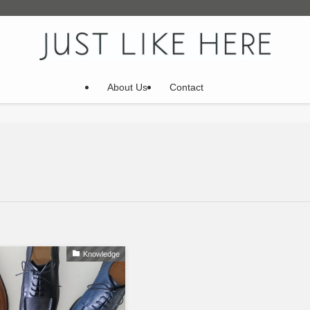
About Us
Contact
Knowledge