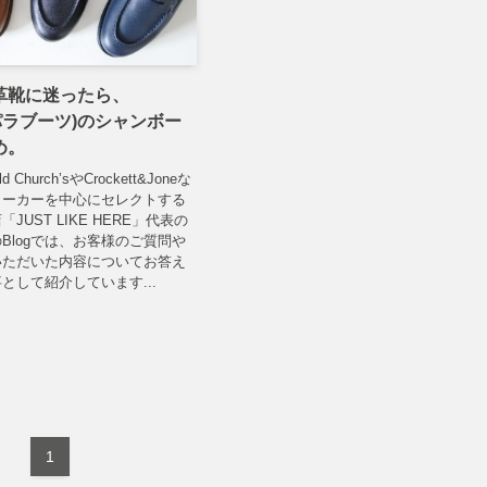
革靴に迷ったら、
t(パラブーツ)のシャンボー
め。
hurch’sやCrockett&Joneな
メーカーを中心にセレクトする
JUST LIKE HERE」代表の
Blogでは、お客様のご質問や
いただいた内容についてお答え
として紹介しています...
1