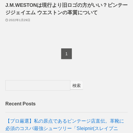
J.M.WESTONは現行より旧ロゴの方がいい？ビンテー
ジジェイエム ウエストンの革質について
2022年1月29日
1
検索
Recent Posts
【プロ厳選】私の原点であるビンテージ店直伝。革靴に
必須のコスパ最強シューツリー「Sleipnir(スレイプニ