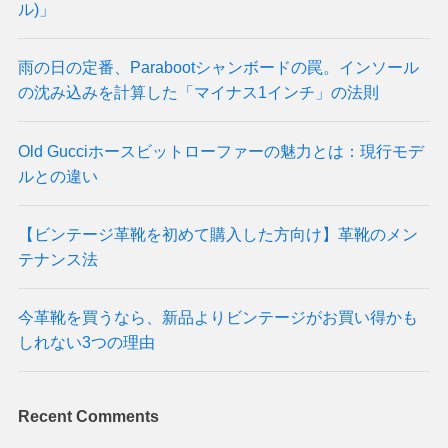
ル)」
雨の日の定番、Parabootシャンボードの罠。インソール
の沈み込みを計算した「マイナス1インチ」の法則
Old Gucciホースビットローファーの魅力とは：現行モデ
ルとの違い
【ビンテージ革靴を初めて購入した方向け】革靴のメン
テナンス法
今革靴を買うなら、新品よりビンテージがお買い得かも
しれない3つの理由
Recent Comments