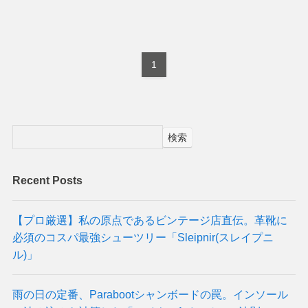
1
検索
Recent Posts
【プロ厳選】私の原点であるビンテージ店直伝。革靴に
必須のコスパ最強シューツリー「Sleipnir(スレイプニ
ル)」
雨の日の定番、Parabootシャンボードの罠。インソール