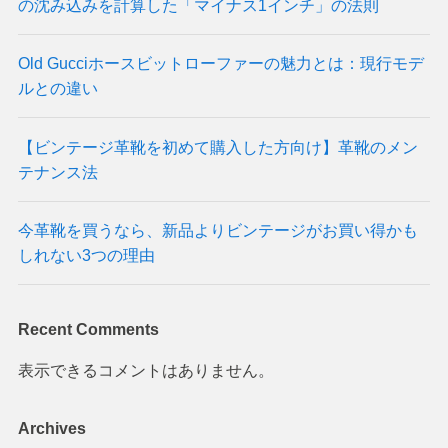
の沈み込みを計算した「マイナス1インチ」の法則
Old Gucciホースビットローファーの魅力とは：現行モデ
ルとの違い
【ビンテージ革靴を初めて購入した方向け】革靴のメン
テナンス法
今革靴を買うなら、新品よりビンテージがお買い得かも
しれない3つの理由
Recent Comments
表示できるコメントはありません。
Archives